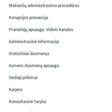
Mokesčių administravimo procedūros
Korupcijos prevencija
Pranešėjų apsauga. Vidinis kanalas
Administracinė informacija
Statistiniai duomenys
Asmens duomenų apsauga
Viešieji pirkimai
Karjera
Konsultacinė taryba