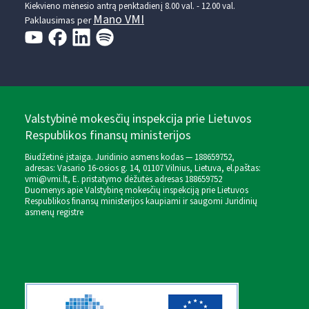
Kiekvieno mėnesio antrą penktadienį 8.00 val. - 12.00 val.
Mano VMI
Paklausimas per
Valstybinė mokesčių inspekcija prie Lietuvos
Respublikos finansų ministerijos
Biudžetinė įstaiga. Juridinio asmens kodas — 188659752,
adresas: Vasario 16-osios g. 14, 01107 Vilnius, Lietuva, el.paštas:
vmi@vmi.lt
, E. pristatymo dėžutės adresas 188659752
Duomenys apie Valstybinę mokesčių inspekciją prie Lietuvos
Respublikos finansų ministerijos kaupiami ir saugomi Juridinių
asmenų registre