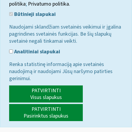
politika
;
Privatumo politika.
Būtinieji slapukai
Naudojami sklandžiam svetainės veikimui ir įgalina
pagrindines svetainės funkcijas. Be šių slapukų
svetainė negali tinkamai veikti.
Analitiniai slapukai
Renka statistinę informaciją apie svetainės
naudojimą ir naudojami Jūsų naršymo patirties
gerinimui.
PATVIRTINTI
Visus slapukus
PATVIRTINTI
Pasirinktus slapukus