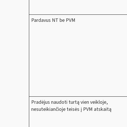
Pardavus NT be PVM
Pradėjus naudoti turtą vien veikloje,
nesuteikiančioje teisės į PVM atskaitą