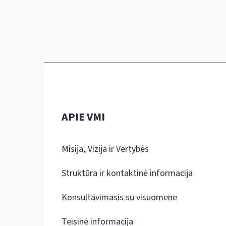
APIE VMI
Misija, Vizija ir Vertybės
Struktūra ir kontaktinė informacija
Konsultavimasis su visuomene
Teisinė informacija