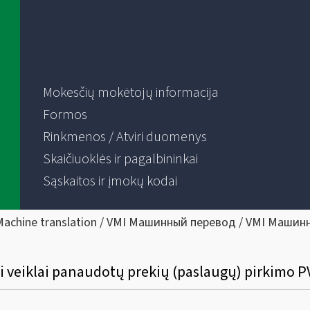
Mokesčių mokėtojų informacija
Formos
Rinkmenos / Atviri duomenys
Skaičiuoklės ir pagalbininkai
Sąskaitos ir įmokų kodai
Machine translation / VMI Машинный перевод / VMI Машин