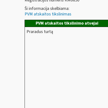
Registracijos numeris KM0650
Ši informacija skelbiama:
PVM atskaitos tikslinimas
PVM atskaitos tikslinimo atvejai
Praradus turtą