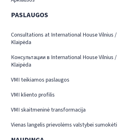
PASLAUGOS
Consultations at International House Vilnius /
Klaipėda
Консультации в International House Vilnius /
Klaipėda
VMI teikiamos paslaugos
VMI kliento profilis
VMI skaitmeninė transformacija
Vienas langelis prievolėms valstybei sumokėti
NAUDINGA