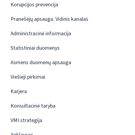
Korupcijos prevencija
Pranešėjų apsauga. Vidinis kanalas
Administracinė informacija
Statistiniai duomenys
Asmens duomenų apsauga
Viešieji pirkimai
Karjera
Konsultacinė taryba
VMI strategija
Apklausos