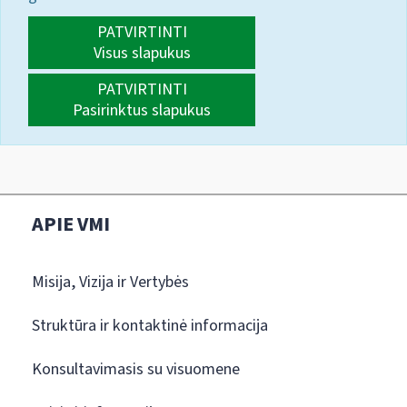
PATVIRTINTI
Visus slapukus
PATVIRTINTI
Pasirinktus slapukus
APIE VMI
Misija, Vizija ir Vertybės
Struktūra ir kontaktinė informacija
Konsultavimasis su visuomene