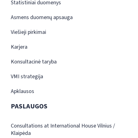
Statistiniai duomenys
Asmens duomenų apsauga
Viešieji pirkimai
Karjera
Konsultacinė taryba
VMI strategija
Apklausos
PASLAUGOS
Consultations at International House Vilnius /
Klaipėda