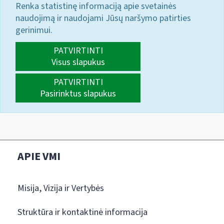
Renka statistinę informaciją apie svetainės
naudojimą ir naudojami Jūsų naršymo patirties
gerinimui.
PATVIRTINTI
Visus slapukus
PATVIRTINTI
Pasirinktus slapukus
APIE VMI
Misija, Vizija ir Vertybės
Struktūra ir kontaktinė informacija