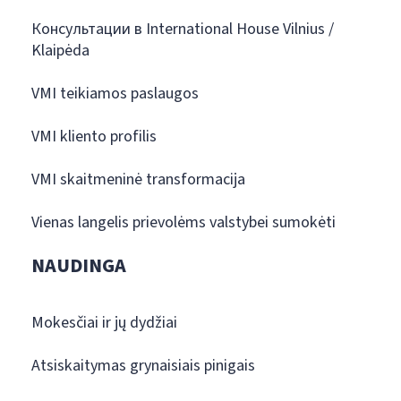
Консультации в International House Vilnius /
Klaipėda
VMI teikiamos paslaugos
VMI kliento profilis
VMI skaitmeninė transformacija
Vienas langelis prievolėms valstybei sumokėti
NAUDINGA
Mokesčiai ir jų dydžiai
Atsiskaitymas grynaisiais pinigais