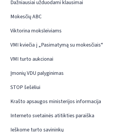
Dažniausiai užduodami klausimai
Mokesčių ABC
Viktorina moksleiviams
VMI kviečia į „Pasimatymą su mokesčiais“
VMI turto aukcionai
Įmonių VDU palyginimas
STOP šešėliui
Krašto apsaugos ministerijos informacija
Interneto svetainės atitikties paraiška
Ieškome turto savininkų