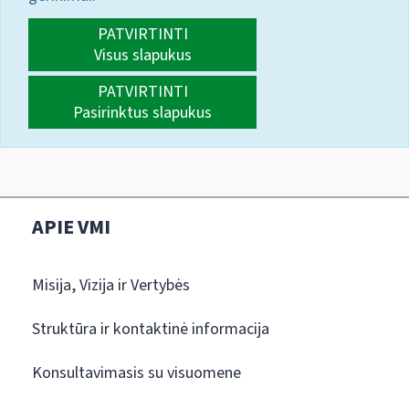
PATVIRTINTI
Visus slapukus
PATVIRTINTI
Pasirinktus slapukus
APIE VMI
Misija, Vizija ir Vertybės
Struktūra ir kontaktinė informacija
Konsultavimasis su visuomene