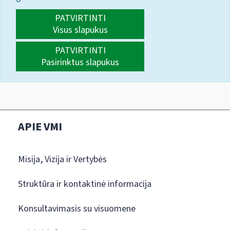
PATVIRTINTI
Visus slapukus
PATVIRTINTI
Pasirinktus slapukus
APIE VMI
Misija, Vizija ir Vertybės
Struktūra ir kontaktinė informacija
Konsultavimasis su visuomene