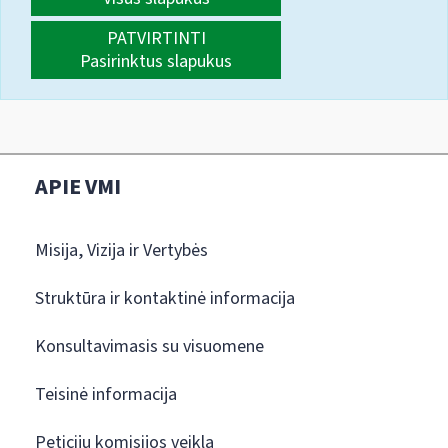
PATVIRTINTI
Pasirinktus slapukus
APIE VMI
Misija, Vizija ir Vertybės
Struktūra ir kontaktinė informacija
Konsultavimasis su visuomene
Teisinė informacija
Peticijų komisijos veikla