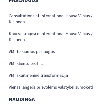
PASLAUGOS
Consultations at International House Vilnius /
Klaipėda
Консультации в International House Vilnius /
Klaipėda
VMI teikiamos paslaugos
VMI kliento profilis
VMI skaitmeninė transformacija
Vienas langelis prievolėms valstybei sumokėti
NAUDINGA