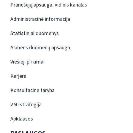
Pranešėjų apsauga. Vidinis kanalas
Administracinė informacija
Statistiniai duomenys
Asmens duomenų apsauga
Viešieji pirkimai
Karjera
Konsultacinė taryba
VMI strategija
Apklausos