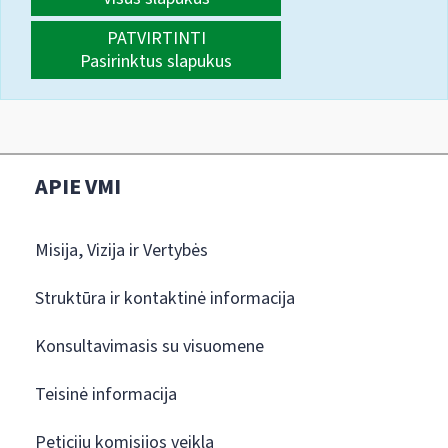
PATVIRTINTI
Pasirinktus slapukus
APIE VMI
Misija, Vizija ir Vertybės
Struktūra ir kontaktinė informacija
Konsultavimasis su visuomene
Teisinė informacija
Peticijų komisijos veikla