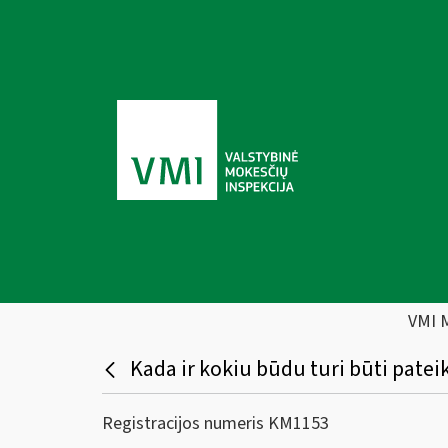
VMI 
Kada ir kokiu būdu turi būti patei
Registracijos numeris KM1153