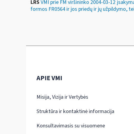
LRS
VMI prie FM viršininko 2004-03-12 įsakyma
formos FR0564 ir jos priedų ir jų užpildymo, tei
APIE VMI
Misija, Vizija ir Vertybės
Struktūra ir kontaktinė informacija
Konsultavimasis su visuomene