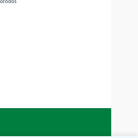
orodos