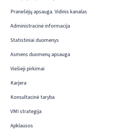
Pranešėjų apsauga. Vidinis kanalas
Administracinė informacija
Statistiniai duomenys
Asmens duomenų apsauga
Viešieji pirkimai
Karjera
Konsultacinė taryba
VMI strategija
Apklausos