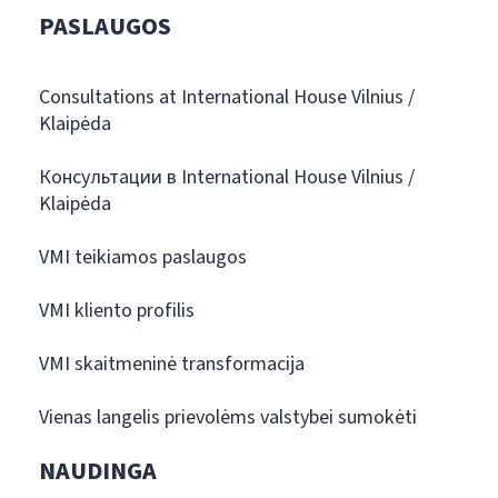
PASLAUGOS
Consultations at International House Vilnius /
Klaipėda
Консультации в International House Vilnius /
Klaipėda
VMI teikiamos paslaugos
VMI kliento profilis
VMI skaitmeninė transformacija
Vienas langelis prievolėms valstybei sumokėti
NAUDINGA