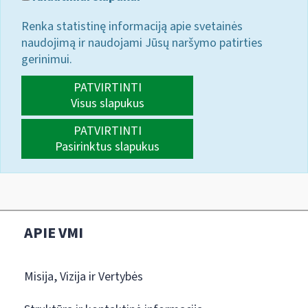
Renka statistinę informaciją apie svetainės
naudojimą ir naudojami Jūsų naršymo patirties
gerinimui.
PATVIRTINTI
Visus slapukus
PATVIRTINTI
Pasirinktus slapukus
APIE VMI
Misija, Vizija ir Vertybės