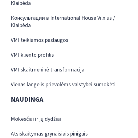
Klaipėda
Консультации в International House Vilnius /
Klaipėda
VMI teikiamos paslaugos
VMI kliento profilis
VMI skaitmeninė transformacija
Vienas langelis prievolėms valstybei sumokėti
NAUDINGA
Mokesčiai ir jų dydžiai
Atsiskaitymas grynaisiais pinigais