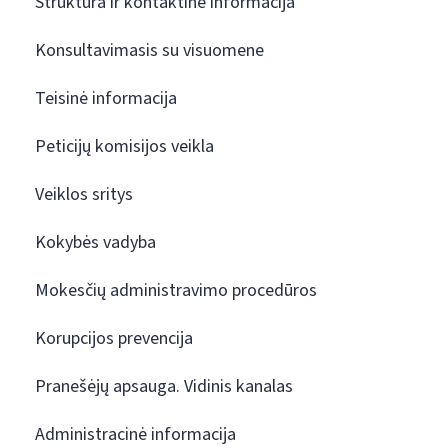
Struktūra ir kontaktinė informacija
Konsultavimasis su visuomene
Teisinė informacija
Peticijų komisijos veikla
Veiklos sritys
Kokybės vadyba
Mokesčių administravimo procedūros
Korupcijos prevencija
Pranešėjų apsauga. Vidinis kanalas
Administracinė informacija