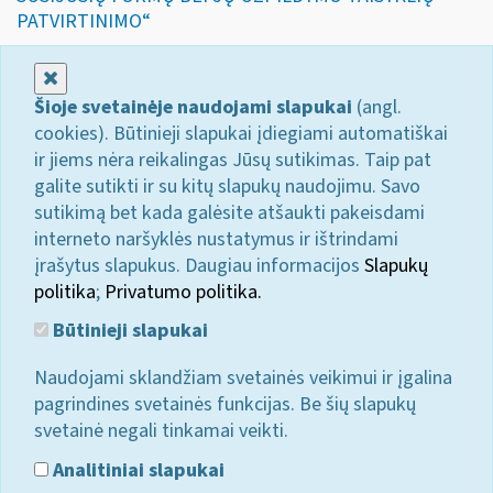
PATVIRTINIMO“
Uždaryti
Šioje svetainėje naudojami slapukai
(angl.
cookies). Būtinieji slapukai įdiegiami automatiškai
ir jiems nėra reikalingas Jūsų sutikimas. Taip pat
galite sutikti ir su kitų slapukų naudojimu. Savo
sutikimą bet kada galėsite atšaukti pakeisdami
interneto naršyklės nustatymus ir ištrindami
įrašytus slapukus. Daugiau informacijos
Slapukų
politika
;
Privatumo politika.
Būtinieji slapukai
Naudojami sklandžiam svetainės veikimui ir įgalina
pagrindines svetainės funkcijas. Be šių slapukų
svetainė negali tinkamai veikti.
Analitiniai slapukai