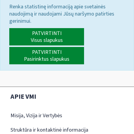
Renka statistinę informaciją apie svetainės
naudojimą ir naudojami Jūsų naršymo patirties
gerinimui.
PATVIRTINTI
Visus slapukus
PATVIRTINTI
Pasirinktus slapukus
APIE VMI
Misija, Vizija ir Vertybės
Struktūra ir kontaktinė informacija