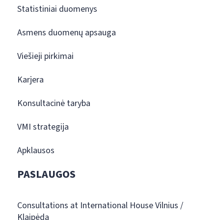
Statistiniai duomenys
Asmens duomenų apsauga
Viešieji pirkimai
Karjera
Konsultacinė taryba
VMI strategija
Apklausos
PASLAUGOS
Consultations at International House Vilnius /
Klaipėda