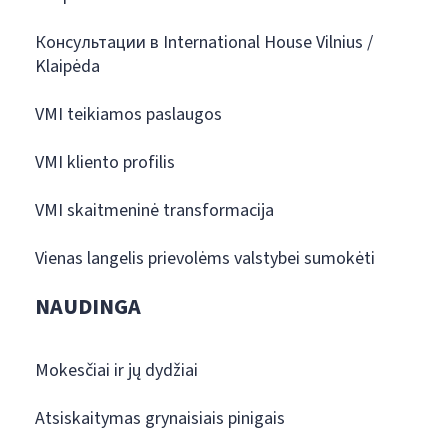
Консультации в International House Vilnius /
Klaipėda
VMI teikiamos paslaugos
VMI kliento profilis
VMI skaitmeninė transformacija
Vienas langelis prievolėms valstybei sumokėti
NAUDINGA
Mokesčiai ir jų dydžiai
Atsiskaitymas grynaisiais pinigais