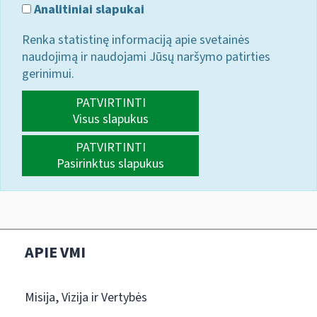
Analitiniai slapukai
Renka statistinę informaciją apie svetainės
naudojimą ir naudojami Jūsų naršymo patirties
gerinimui.
PATVIRTINTI
Visus slapukus
PATVIRTINTI
Pasirinktus slapukus
APIE VMI
Misija, Vizija ir Vertybės