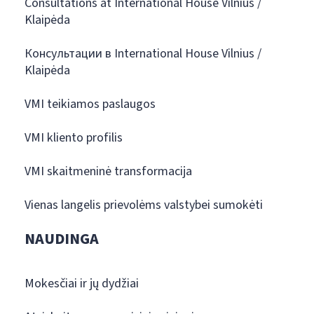
Consultations at International House Vilnius /
Klaipėda
Консультации в International House Vilnius /
Klaipėda
VMI teikiamos paslaugos
VMI kliento profilis
VMI skaitmeninė transformacija
Vienas langelis prievolėms valstybei sumokėti
NAUDINGA
Mokesčiai ir jų dydžiai