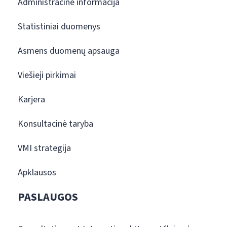
Administracinė informacija
Statistiniai duomenys
Asmens duomenų apsauga
Viešieji pirkimai
Karjera
Konsultacinė taryba
VMI strategija
Apklausos
PASLAUGOS