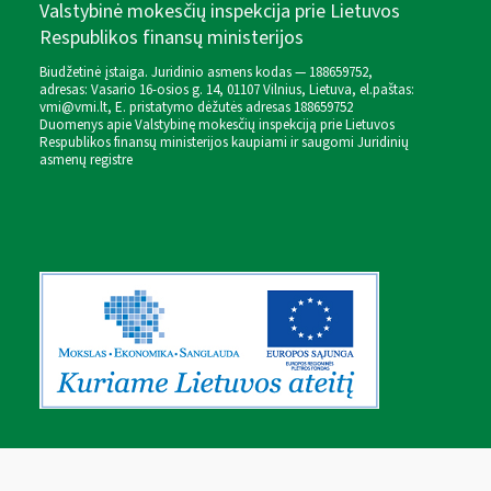
Valstybinė mokesčių inspekcija prie Lietuvos
Respublikos finansų ministerijos
Biudžetinė įstaiga. Juridinio asmens kodas — 188659752,
adresas: Vasario 16-osios g. 14, 01107 Vilnius, Lietuva, el.paštas:
vmi@vmi.lt
, E. pristatymo dėžutės adresas 188659752
Duomenys apie Valstybinę mokesčių inspekciją prie Lietuvos
Respublikos finansų ministerijos kaupiami ir saugomi Juridinių
asmenų registre