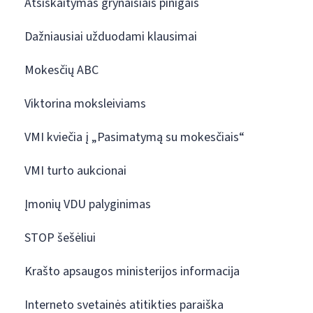
Atsiskaitymas grynaisiais pinigais
Dažniausiai užduodami klausimai
Mokesčių ABC
Viktorina moksleiviams
VMI kviečia į „Pasimatymą su mokesčiais“
VMI turto aukcionai
Įmonių VDU palyginimas
STOP šešėliui
Krašto apsaugos ministerijos informacija
Interneto svetainės atitikties paraiška