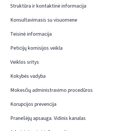
Struktūra ir kontaktinė informacija
Konsultavimasis su visuomene
Teisinė informacija
Peticijų komisijos veikla
Veiklos sritys
Kokybės vadyba
Mokesčių administravimo procedūros
Korupcijos prevencija
Pranešėjų apsauga. Vidinis kanalas