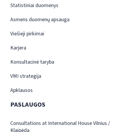
Statistiniai duomenys
Asmens duomenų apsauga
Viešieji pirkimai
Karjera
Konsultacinė taryba
VMI strategija
Apklausos
PASLAUGOS
Consultations at International House Vilnius /
Klaipėda