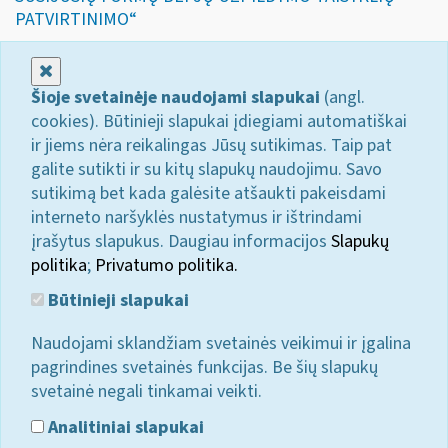
PATVIRTINIMO“
Uždaryti
Šioje svetainėje naudojami slapukai
(angl.
cookies). Būtinieji slapukai įdiegiami automatiškai
ir jiems nėra reikalingas Jūsų sutikimas. Taip pat
galite sutikti ir su kitų slapukų naudojimu. Savo
sutikimą bet kada galėsite atšaukti pakeisdami
interneto naršyklės nustatymus ir ištrindami
įrašytus slapukus. Daugiau informacijos
Slapukų
politika
;
Privatumo politika.
Būtinieji slapukai
Naudojami sklandžiam svetainės veikimui ir įgalina
pagrindines svetainės funkcijas. Be šių slapukų
svetainė negali tinkamai veikti.
Analitiniai slapukai