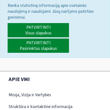
Renka statistinę informaciją apie svetainės
naudojimą ir naudojami Jūsų naršymo patirties
gerinimui.
PATVIRTINTI
Visus slapukus
PATVIRTINTI
Pasirinktus slapukus
APIE VMI
Misija, Vizija ir Vertybės
Struktūra ir kontaktinė informacija