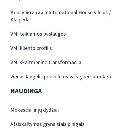
Консультации в International House Vilnius /
Klaipėda
VMI teikiamos paslaugos
VMI kliento profilis
VMI skaitmeninė transformacija
Vienas langelis prievolėms valstybei sumokėti
NAUDINGA
Mokesčiai ir jų dydžiai
Atsiskaitymas grynaisiais pinigais