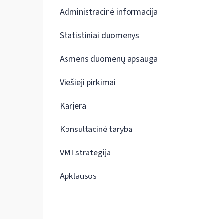
Administracinė informacija
Statistiniai duomenys
Asmens duomenų apsauga
Viešieji pirkimai
Karjera
Konsultacinė taryba
VMI strategija
Apklausos