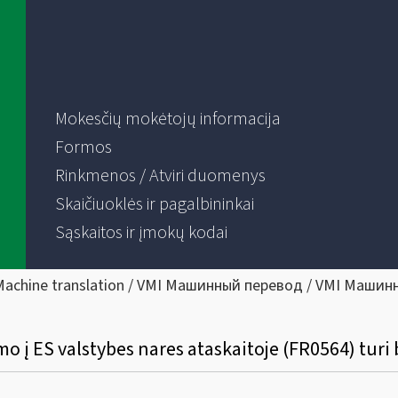
Mokesčių mokėtojų informacija
Formos
Rinkmenos / Atviri duomenys
Skaičiuoklės ir pagalbininkai
Sąskaitos ir įmokų kodai
Machine translation / VMI Машинный перевод / VMI Машин