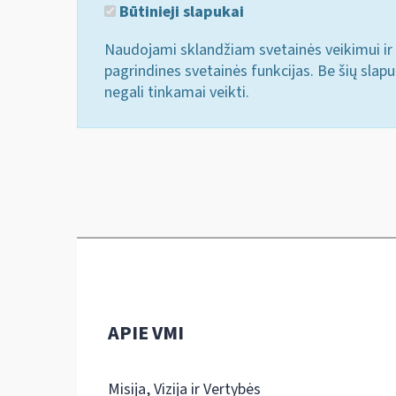
Būtinieji slapukai
Naudojami sklandžiam svetainės veikimui ir 
pagrindines svetainės funkcijas. Be šių slap
negali tinkamai veikti.
APIE VMI
Misija, Vizija ir Vertybės