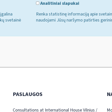
Analitiniai slapukai
įgalina
Renka statistinę informaciją apie svetai
ukų svetainė
naudojami Jūsų naršymo patirties gerini
PASLAUGOS
N
Consultations at International House Vilnius /
Mo