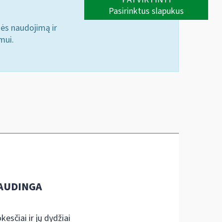
Pasirinktus slapukus
nės naudojimą ir
mui.
AUDINGA
kesčiai ir jų dydžiai