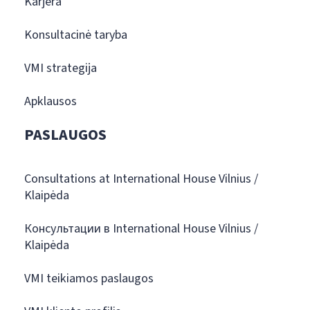
Karjera
Konsultacinė taryba
VMI strategija
Apklausos
PASLAUGOS
Consultations at International House Vilnius /
Klaipėda
Консультации в International House Vilnius /
Klaipėda
VMI teikiamos paslaugos