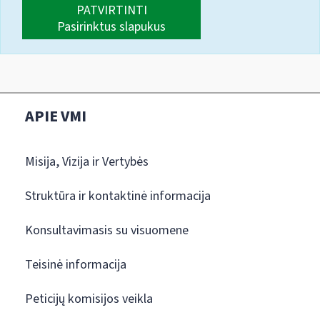
PATVIRTINTI
Pasirinktus slapukus
APIE VMI
Misija, Vizija ir Vertybės
Struktūra ir kontaktinė informacija
Konsultavimasis su visuomene
Teisinė informacija
Peticijų komisijos veikla