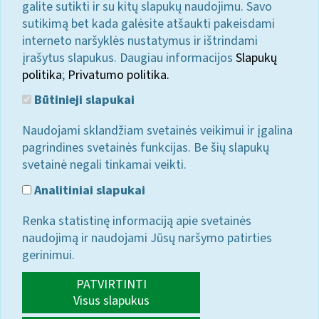
galite sutikti ir su kitų slapukų naudojimu. Savo
sutikimą bet kada galėsite atšaukti pakeisdami
interneto naršyklės nustatymus ir ištrindami
įrašytus slapukus. Daugiau informacijos
Slapukų
politika
;
Privatumo politika.
Būtinieji slapukai
Naudojami sklandžiam svetainės veikimui ir įgalina
pagrindines svetainės funkcijas. Be šių slapukų
svetainė negali tinkamai veikti.
Analitiniai slapukai
Renka statistinę informaciją apie svetainės
naudojimą ir naudojami Jūsų naršymo patirties
gerinimui.
PATVIRTINTI
Visus slapukus