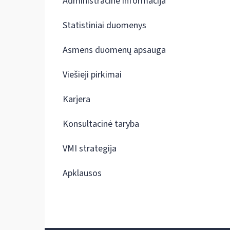
Administracinė informacija
Statistiniai duomenys
Asmens duomenų apsauga
Viešieji pirkimai
Karjera
Konsultacinė taryba
VMI strategija
Apklausos