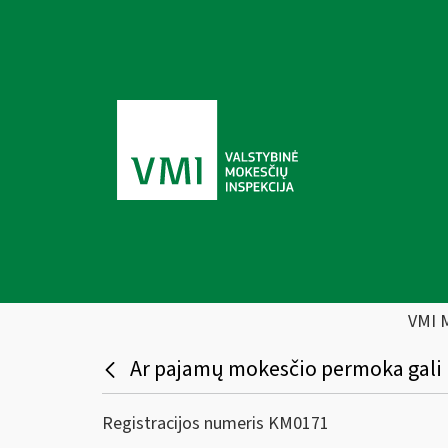
VMI 
Ar pajamų mokesčio permoka gali b
Registracijos numeris KM0171