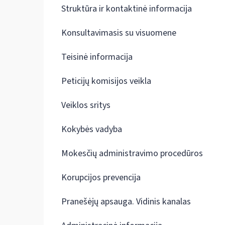
Struktūra ir kontaktinė informacija
Konsultavimasis su visuomene
Teisinė informacija
Peticijų komisijos veikla
Veiklos sritys
Kokybės vadyba
Mokesčių administravimo procedūros
Korupcijos prevencija
Pranešėjų apsauga. Vidinis kanalas