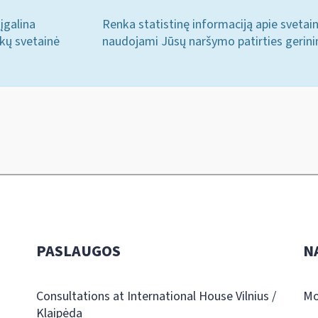
įgalina
Renka statistinę informaciją apie svetai
ukų svetainė
naudojami Jūsų naršymo patirties gerini
PASLAUGOS
N
Consultations at International House Vilnius /
Mo
Klaipėda