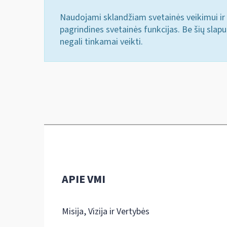
Naudojami sklandžiam svetainės veikimui ir 
pagrindines svetainės funkcijas. Be šių slap
negali tinkamai veikti.
APIE VMI
Misija, Vizija ir Vertybės