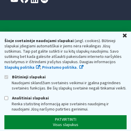
Valstybinė mokesčių inspekcija prie Lietuvos
U
Respublikos finansų ministerijos
Šioje svetainėje naudojami slapukai
(angl. cookies). Būtinieji
slapukai įdiegiami automatiškai ir jiems nėra reikalingas Jūsų
Biudžetinė įstaiga. Juridinio asmens kodas — 188659752,
sutikimas. Taip pat galite sutikti ir su kitų slapukų naudojimu. Savo
adresas: Vasario 16-osios g. 14, 01107 Vilnius, Lietuva, el.paštas:
sutikimą bet kada galėsite atšaukti pakeisdami interneto naršyklės
vmi@vmi.lt
, E. pristatymo dėžutės adresas 188659752
nustatymus ir ištrindami įrašytus slapukus. Daugiau informacijos
Duomenys apie Valstybinę mokesčių inspekciją prie Lietuvos
Slapukų politika
;
Privatumo politika.
Respublikos finansų ministerijos kaupiami ir saugomi Juridinių
asmenų registre
Būtinieji slapukai
Naudojami sklandžiam svetainės veikimui ir įgalina pagrindines
svetainės funkcijas. Be šių slapukų svetainė negali tinkamai veikti.
Analitiniai slapukai
Renka statistinę informaciją apie svetainės naudojimą ir
naudojami Jūsų naršymo patirties gerinimui.
PATVIRTINTI
Visus slapukus