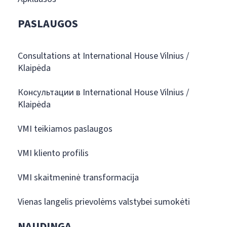
PASLAUGOS
Consultations at International House Vilnius /
Klaipėda
Консультации в International House Vilnius /
Klaipėda
VMI teikiamos paslaugos
VMI kliento profilis
VMI skaitmeninė transformacija
Vienas langelis prievolėms valstybei sumokėti
NAUDINGA