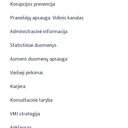
Korupcijos prevencija
Pranešėjų apsauga. Vidinis kanalas
Administracinė informacija
Statistiniai duomenys
Asmens duomenų apsauga
Viešieji pirkimai
Karjera
Konsultacinė taryba
VMI strategija
Apklausos