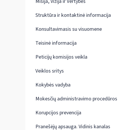
Misija, Vizija ir Vertybės
Struktūra ir kontaktinė informacija
Konsultavimasis su visuomene
Teisinė informacija
Peticijų komisijos veikla
Veiklos sritys
Kokybės vadyba
Mokesčių administravimo procedūros
Korupcijos prevencija
Pranešėjų apsauga. Vidinis kanalas