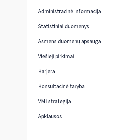
Administracinė informacija
Statistiniai duomenys
Asmens duomenų apsauga
Viešieji pirkimai
Karjera
Konsultacinė taryba
VMI strategija
Apklausos