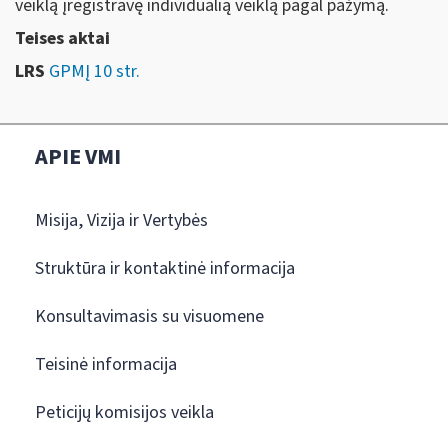
veiklą įregistravę individualią veiklą pagal pažymą.
Teises aktai
LRS
GPMĮ 10 str.
APIE VMI
Misija, Vizija ir Vertybės
Struktūra ir kontaktinė informacija
Konsultavimasis su visuomene
Teisinė informacija
Peticijų komisijos veikla