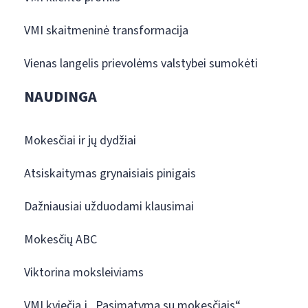
VMI skaitmeninė transformacija
Vienas langelis prievolėms valstybei sumokėti
NAUDINGA
Mokesčiai ir jų dydžiai
Atsiskaitymas grynaisiais pinigais
Dažniausiai užduodami klausimai
Mokesčių ABC
Viktorina moksleiviams
VMI kviečia į „Pasimatymą su mokesčiais“