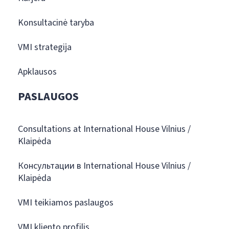
Konsultacinė taryba
VMI strategija
Apklausos
PASLAUGOS
Consultations at International House Vilnius /
Klaipėda
Консультации в International House Vilnius /
Klaipėda
VMI teikiamos paslaugos
VMI kliento profilis