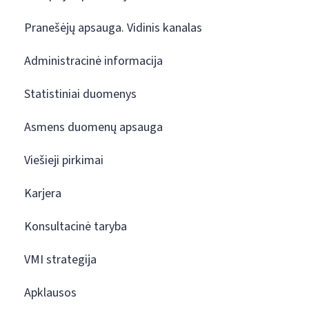
Pranešėjų apsauga. Vidinis kanalas
Administracinė informacija
Statistiniai duomenys
Asmens duomenų apsauga
Viešieji pirkimai
Karjera
Konsultacinė taryba
VMI strategija
Apklausos