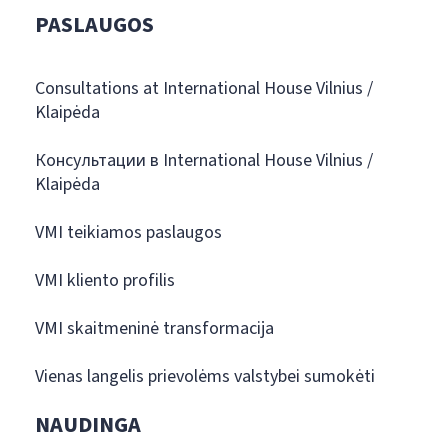
PASLAUGOS
Consultations at International House Vilnius /
Klaipėda
Консультации в International House Vilnius /
Klaipėda
VMI teikiamos paslaugos
VMI kliento profilis
VMI skaitmeninė transformacija
Vienas langelis prievolėms valstybei sumokėti
NAUDINGA