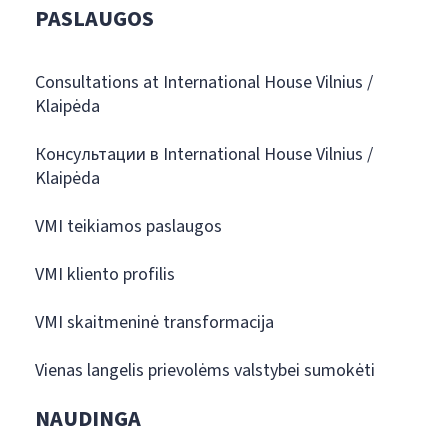
PASLAUGOS
Consultations at International House Vilnius /
Klaipėda
Консультации в International House Vilnius /
Klaipėda
VMI teikiamos paslaugos
VMI kliento profilis
VMI skaitmeninė transformacija
Vienas langelis prievolėms valstybei sumokėti
NAUDINGA