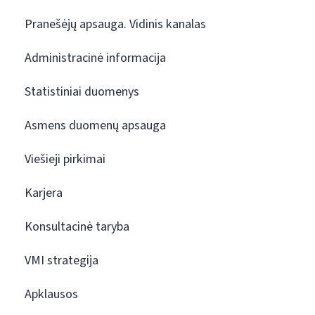
Pranešėjų apsauga. Vidinis kanalas
Administracinė informacija
Statistiniai duomenys
Asmens duomenų apsauga
Viešieji pirkimai
Karjera
Konsultacinė taryba
VMI strategija
Apklausos