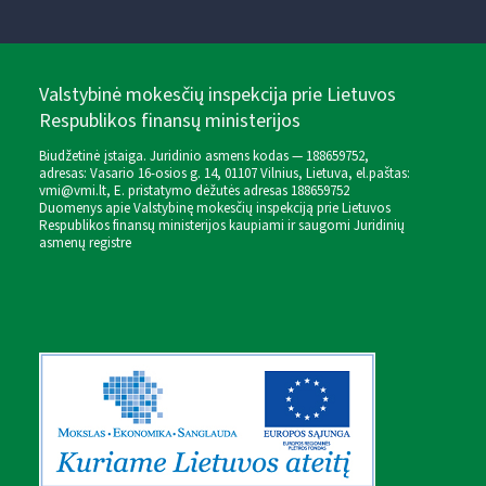
Valstybinė mokesčių inspekcija prie Lietuvos
Respublikos finansų ministerijos
Biudžetinė įstaiga. Juridinio asmens kodas — 188659752,
adresas: Vasario 16-osios g. 14, 01107 Vilnius, Lietuva, el.paštas:
vmi@vmi.lt
, E. pristatymo dėžutės adresas 188659752
Duomenys apie Valstybinę mokesčių inspekciją prie Lietuvos
Respublikos finansų ministerijos kaupiami ir saugomi Juridinių
asmenų registre