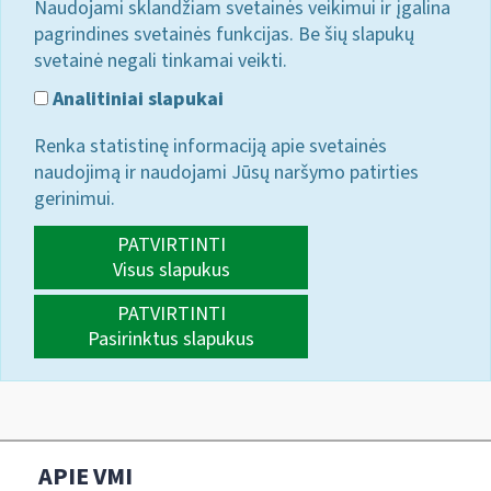
Naudojami sklandžiam svetainės veikimui ir įgalina
pagrindines svetainės funkcijas. Be šių slapukų
svetainė negali tinkamai veikti.
Analitiniai slapukai
Renka statistinę informaciją apie svetainės
naudojimą ir naudojami Jūsų naršymo patirties
gerinimui.
PATVIRTINTI
Visus slapukus
PATVIRTINTI
Pasirinktus slapukus
APIE VMI