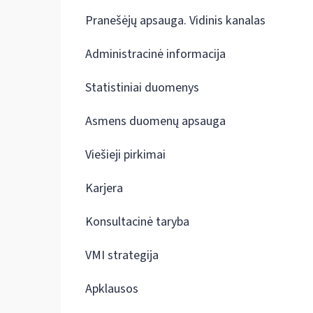
Pranešėjų apsauga. Vidinis kanalas
Administracinė informacija
Statistiniai duomenys
Asmens duomenų apsauga
Viešieji pirkimai
Karjera
Konsultacinė taryba
VMI strategija
Apklausos