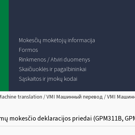
Mokesčių mokėtojų informacija
Formos
Rinkmenos / Atviri duomenys
Skaičiuoklės ir pagalbininkai
Sąskaitos ir įmokų kodai
Machine translation / VMI Машинный перевод / VMI Машин