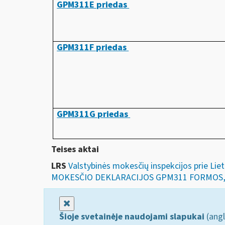
GPM311E priedas
GPM311F priedas
GPM311G priedas
Teises aktai
LRS
Valstybinės mokesčių inspekcijos prie Li
MOKESČIO DEKLARACIJOS GPM311 FORMOS, 
Uždaryti
Šioje svetainėje naudojami slapukai
(angl