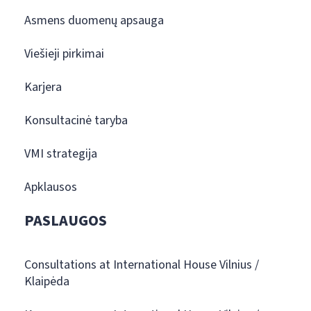
Asmens duomenų apsauga
Viešieji pirkimai
Karjera
Konsultacinė taryba
VMI strategija
Apklausos
PASLAUGOS
Consultations at International House Vilnius /
Klaipėda