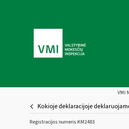
VMI 
Kokioje deklaracijoje deklaruoja
Registracijos numeris KM2483