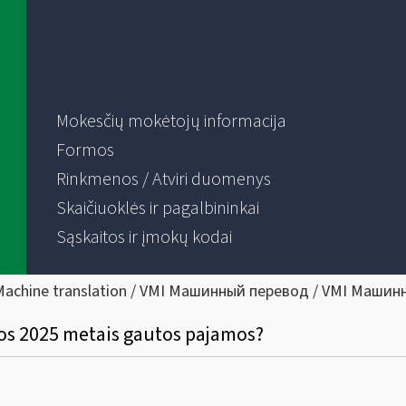
Mokesčių mokėtojų informacija
Formos
Rinkmenos / Atviri duomenys
Skaičiuoklės ir pagalbininkai
Sąskaitos ir įmokų kodai
Machine translation / VMI Машинный перевод / VMI Машин
mos 2025 metais gautos pajamos?