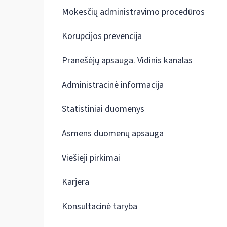
Mokesčių administravimo procedūros
Korupcijos prevencija
Pranešėjų apsauga. Vidinis kanalas
Administracinė informacija
Statistiniai duomenys
Asmens duomenų apsauga
Viešieji pirkimai
Karjera
Konsultacinė taryba