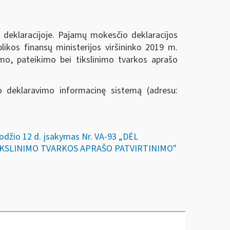
deklaracijoje. Pajamų mokesčio deklaracijos
likos finansų ministerijos viršininko 2019 m.
o, pateikimo bei tikslinimo tvarkos aprašo
nio deklaravimo informacinę sistemą (adresu:
uodžio 12 d. įsakymas Nr. VA-93 „DĖL
IKSLINIMO TVARKOS APRAŠO PATVIRTINIMO"