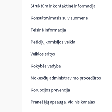
Struktūra ir kontaktinė informacija
Konsultavimasis su visuomene
Teisinė informacija
Peticijų komisijos veikla
Veiklos sritys
Kokybės vadyba
Mokesčių administravimo procedūros
Korupcijos prevencija
Pranešėjų apsauga. Vidinis kanalas