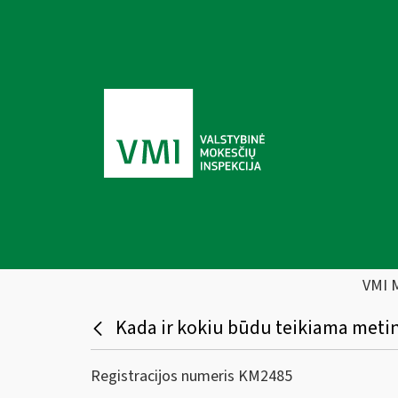
VMI 
Kada ir kokiu būdu teikiama meti
Registracijos numeris KM2485