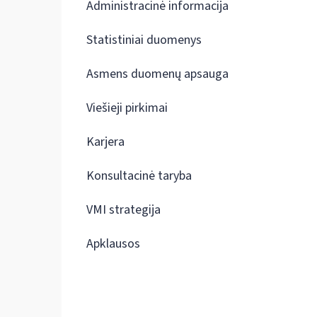
Administracinė informacija
Statistiniai duomenys
Asmens duomenų apsauga
Viešieji pirkimai
Karjera
Konsultacinė taryba
VMI strategija
Apklausos