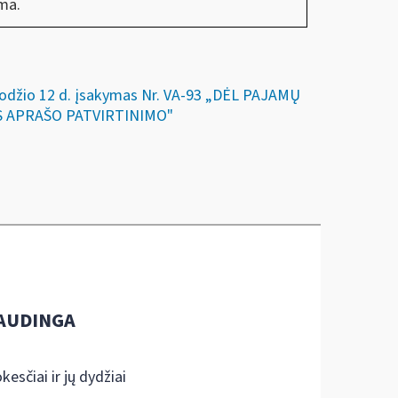
ma.
gruodžio 12 d. įsakymas Nr. VA-93 „DĖL PAJAMŲ
S APRAŠO PATVIRTINIMO"
AUDINGA
kesčiai ir jų dydžiai