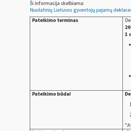
Ši informacija skelbiama:
Nuolatinių Lietuvos gyventojų pajamų deklar
Pateikimo terminas
De
20
1 
Pateikimo būdai
De
*A