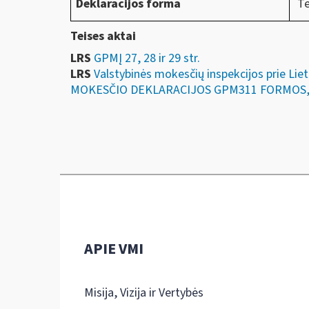
Deklaracijos forma
Te
Teises aktai
LRS
GPMĮ 27, 28 ir 29 str.
LRS
Valstybinės mokesčių inspekcijos prie Li
MOKESČIO DEKLARACIJOS GPM311 FORMOS, 
APIE VMI
Misija, Vizija ir Vertybės