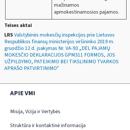
mažinamos
apmokestinamosios pajamos.
Teises aktai
LRS
Valstybinės mokesčių inspekcijos prie Lietuvos
Respublikos finansų ministerijos viršininko 2019 m.
gruodžio 12 d. įsakymas Nr. VA-93 „DĖL PAJAMŲ
MOKESČIO DEKLARACIJOS GPM311 FORMOS, JOS
UŽPILDYMO, PATEIKIMO BEI TIKSLINIMO TVARKOS
APRAŠO PATVIRTINIMO"
APIE VMI
Misija, Vizija ir Vertybės
Struktūra ir kontaktinė informacija