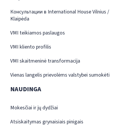
Консультации в International House Vilnius /
Klaipėda
VMI teikiamos paslaugos
VMI kliento profilis
VMI skaitmeninė transformacija
Vienas langelis prievolėms valstybei sumokėti
NAUDINGA
Mokesčiai ir jų dydžiai
Atsiskaitymas grynaisiais pinigais