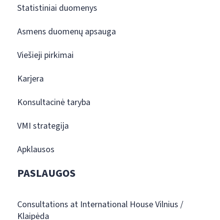
Statistiniai duomenys
Asmens duomenų apsauga
Viešieji pirkimai
Karjera
Konsultacinė taryba
VMI strategija
Apklausos
PASLAUGOS
Consultations at International House Vilnius /
Klaipėda