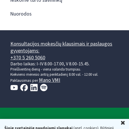
Ieškome turto savininkų
Nuorodos
Konsultacijos mokesčių klausimais ir paslaugos
gyventojams:
+370 5 260 5060
Darbo laikas: I-IV 8.00-17.00, V 8.00-15.45.
Prieššventinę dieną - viena valanda trumpiau.
Kiekvieno mėnesio antrą penktadienį 8.00 val. - 12.00 val.
Mano VMI
Paklausimas per
Valstybinė mokesčių inspekcija prie Lietuvos
U
Respublikos finansų ministerijos
Šioje svetainėje naudojami slapukai
(angl. cookies). Būtinieji