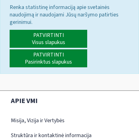
Renka statistinę informaciją apie svetainės
naudojimą ir naudojami Jūsų naršymo patirties
gerinimui.
PATVIRTINTI
Visus slapukus
PATVIRTINTI
Pasirinktus slapukus
APIE VMI
Misija, Vizija ir Vertybės
Struktūra ir kontaktinė informacija