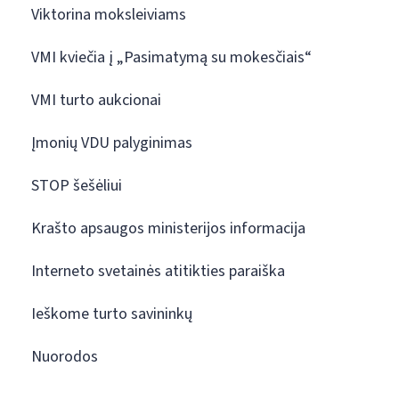
Viktorina moksleiviams
VMI kviečia į „Pasimatymą su mokesčiais“
VMI turto aukcionai
Įmonių VDU palyginimas
STOP šešėliui
Krašto apsaugos ministerijos informacija
Interneto svetainės atitikties paraiška
Ieškome turto savininkų
Nuorodos