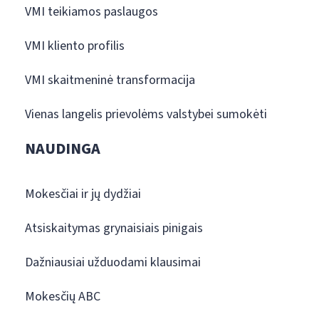
VMI teikiamos paslaugos
VMI kliento profilis
VMI skaitmeninė transformacija
Vienas langelis prievolėms valstybei sumokėti
NAUDINGA
Mokesčiai ir jų dydžiai
Atsiskaitymas grynaisiais pinigais
Dažniausiai užduodami klausimai
Mokesčių ABC