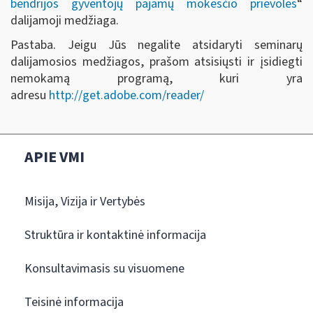
bendrijos gyventojų pajamų mokesčio prievolės
“
dalijamoji medžiaga.
Pastaba. Jeigu Jūs negalite atsidaryti seminarų
dalijamosios medžiagos, prašom atsisiųsti ir įsidiegti
nemokamą programą, kuri yra
adresu
http://get.adobe.com/reader/
APIE VMI
Misija, Vizija ir Vertybės
Struktūra ir kontaktinė informacija
Konsultavimasis su visuomene
Teisinė informacija