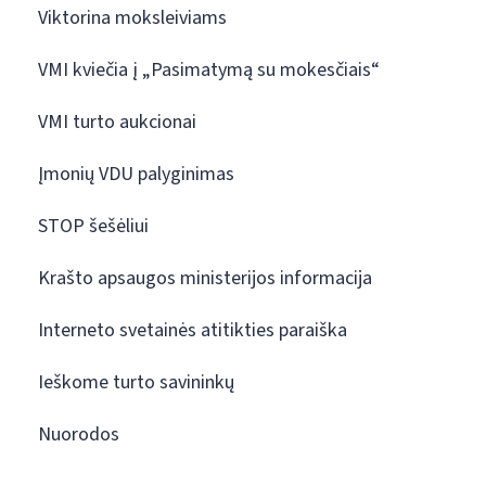
Viktorina moksleiviams
VMI kviečia į „Pasimatymą su mokesčiais“
VMI turto aukcionai
Įmonių VDU palyginimas
STOP šešėliui
Krašto apsaugos ministerijos informacija
Interneto svetainės atitikties paraiška
Ieškome turto savininkų
Nuorodos