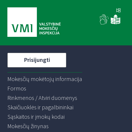
Prisijungti
Mokesčių mokėtojų informacija
Formos
Rinkmenos / Atviri duomenys
Skaičiuoklės ir pagalbininkai
Sąskaitos ir įmokų kodai
Mokesčių žinynas