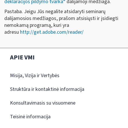
deklaracijos pildymo tvarka“
dalijamoji medžiaga.
Pastaba. Jeigu Jūs negalite atsidaryti seminarų
dalijamosios medžiagos, prašom atsisiųsti ir įsidiegti
nemokamą programą, kuri yra
adresu
http://get.adobe.com/reader/
APIE VMI
Misija, Vizija ir Vertybės
Struktūra ir kontaktinė informacija
Konsultavimasis su visuomene
Teisinė informacija