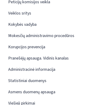
Peticijų komisijos veikla
Veiklos sritys
Kokybės vadyba
Mokesčių administravimo procedūros
Korupcijos prevencija
Pranešėjų apsauga. Vidinis kanalas
Administracinė informacija
Statistiniai duomenys
Asmens duomenų apsauga
Viešieji pirkimai