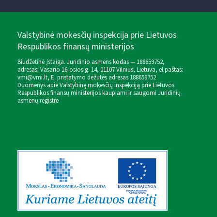
Valstybinė mokesčių inspekcija prie Lietuvos
Respublikos finansų ministerijos
Biudžetinė įstaiga. Juridinio asmens kodas — 188659752,
adresas: Vasario 16-osios g. 14, 01107 Vilnius, Lietuva, el.paštas:
vmi@vmi.lt
, E. pristatymo dėžutės adresas 188659752
Duomenys apie Valstybinę mokesčių inspekciją prie Lietuvos
Respublikos finansų ministerijos kaupiami ir saugomi Juridinių
asmenų registre