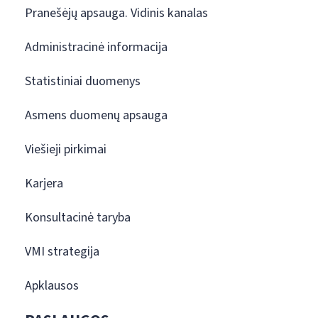
Pranešėjų apsauga. Vidinis kanalas
Administracinė informacija
Statistiniai duomenys
Asmens duomenų apsauga
Viešieji pirkimai
Karjera
Konsultacinė taryba
VMI strategija
Apklausos