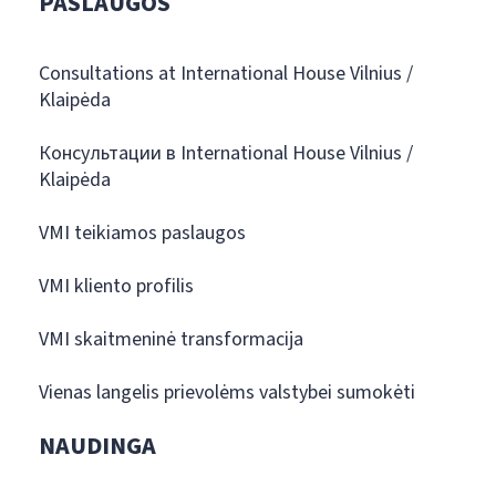
PASLAUGOS
Consultations at International House Vilnius /
Klaipėda
Консультации в International House Vilnius /
Klaipėda
VMI teikiamos paslaugos
VMI kliento profilis
VMI skaitmeninė transformacija
Vienas langelis prievolėms valstybei sumokėti
NAUDINGA