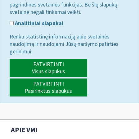
pagrindines svetainės funkcijas. Be šių slapukų
svetainė negali tinkamai veikti.
Analitiniai slapukai
Renka statistinę informaciją apie svetainės
naudojimą ir naudojami Jūsų naršymo patirties
gerinimui.
PATVIRTINTI
Visus slapukus
PATVIRTINTI
Pasirinktus slapukus
APIE VMI