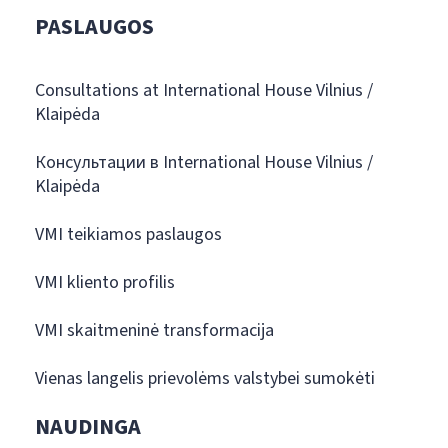
PASLAUGOS
Consultations at International House Vilnius /
Klaipėda
Консультации в International House Vilnius /
Klaipėda
VMI teikiamos paslaugos
VMI kliento profilis
VMI skaitmeninė transformacija
Vienas langelis prievolėms valstybei sumokėti
NAUDINGA