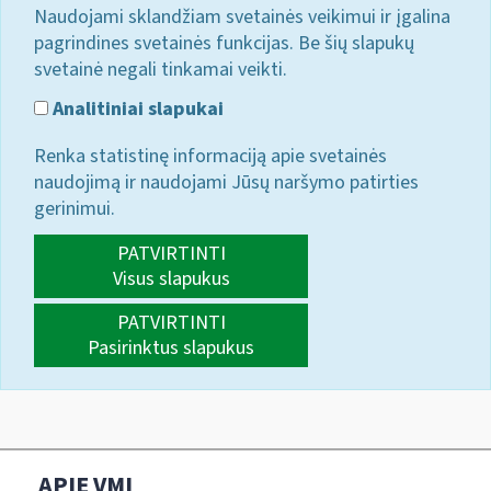
Naudojami sklandžiam svetainės veikimui ir įgalina
pagrindines svetainės funkcijas. Be šių slapukų
svetainė negali tinkamai veikti.
Analitiniai slapukai
Renka statistinę informaciją apie svetainės
naudojimą ir naudojami Jūsų naršymo patirties
gerinimui.
PATVIRTINTI
Visus slapukus
PATVIRTINTI
Pasirinktus slapukus
APIE VMI