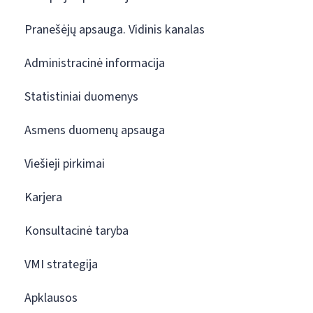
Pranešėjų apsauga. Vidinis kanalas
Administracinė informacija
Statistiniai duomenys
Asmens duomenų apsauga
Viešieji pirkimai
Karjera
Konsultacinė taryba
VMI strategija
Apklausos