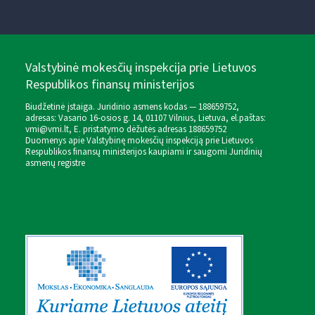
Valstybinė mokesčių inspekcija prie Lietuvos
Respublikos finansų ministerijos
Biudžetinė įstaiga. Juridinio asmens kodas — 188659752,
adresas: Vasario 16-osios g. 14, 01107 Vilnius, Lietuva, el.paštas:
vmi@vmi.lt
, E. pristatymo dėžutės adresas 188659752
Duomenys apie Valstybinę mokesčių inspekciją prie Lietuvos
Respublikos finansų ministerijos kaupiami ir saugomi Juridinių
asmenų registre