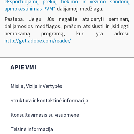
eksportuojamų prekių tiekimo ir vežimo sandorių
apmokestinimas PVM“
dalijamoji medžiaga.
Pastaba. Jeigu Jūs negalite atsidaryti seminarų
dalijamosios medžiagos, prašom atsisiųsti ir įsidiegti
nemokamą programą, kuri yra adresu
http://get.adobe.com/reader/
APIE VMI
Misija, Vizija ir Vertybės
Struktūra ir kontaktinė informacija
Konsultavimasis su visuomene
Teisinė informacija