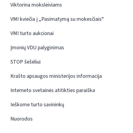
Viktorina moksleiviams
VMI kviečia į „Pasimatymą su mokesčiais“
VMI turto aukcionai
Įmonių VDU palyginimas
STOP šešėliui
Krašto apsaugos ministerijos informacija
Interneto svetainės atitikties paraiška
Ieškome turto savininkų
Nuorodos