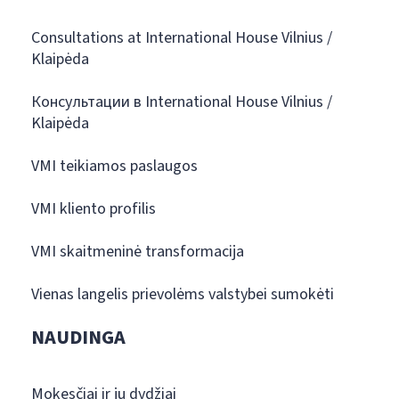
Consultations at International House Vilnius /
Klaipėda
Консультации в International House Vilnius /
Klaipėda
VMI teikiamos paslaugos
VMI kliento profilis
VMI skaitmeninė transformacija
Vienas langelis prievolėms valstybei sumokėti
NAUDINGA
Mokesčiai ir jų dydžiai