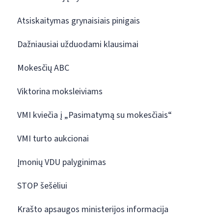
Atsiskaitymas grynaisiais pinigais
Dažniausiai užduodami klausimai
Mokesčių ABC
Viktorina moksleiviams
VMI kviečia į „Pasimatymą su mokesčiais“
VMI turto aukcionai
Įmonių VDU palyginimas
STOP šešėliui
Krašto apsaugos ministerijos informacija