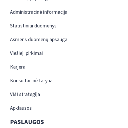
Administracinė informacija
Statistiniai duomenys
Asmens duomenų apsauga
Viešieji pirkimai
Karjera
Konsultacinė taryba
VMI strategija
Apklausos
PASLAUGOS