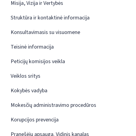
Misija, Vizija ir Vertybės
Struktūra ir kontaktinė informacija
Konsultavimasis su visuomene
Teisinė informacija
Peticijų komisijos veikla
Veiklos sritys
Kokybės vadyba
Mokesčių administravimo procedūros
Korupcijos prevencija
Pranešėjų apsauga. Vidinis kanalas