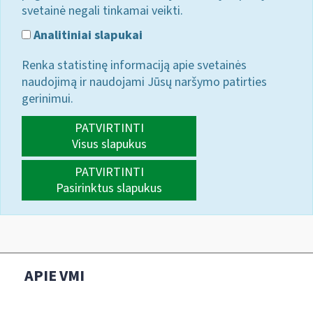
svetainė negali tinkamai veikti.
Analitiniai slapukai
Renka statistinę informaciją apie svetainės
naudojimą ir naudojami Jūsų naršymo patirties
gerinimui.
PATVIRTINTI
Visus slapukus
PATVIRTINTI
Pasirinktus slapukus
APIE VMI