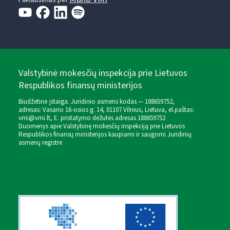
Paklausimas per
Valstybinė mokesčių inspekcija prie Lietuvos
Respublikos finansų ministerijos
Biudžetinė įstaiga. Juridinio asmens kodas — 188659752,
adresas: Vasario 16-osios g. 14, 01107 Vilnius, Lietuva, el.paštas:
vmi@vmi.lt
, E. pristatymo dėžutės adresas 188659752
Duomenys apie Valstybinę mokesčių inspekciją prie Lietuvos
Respublikos finansų ministerijos kaupiami ir saugomi Juridinių
asmenų registre