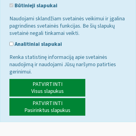
Būtinieji slapukai
Naudojami sklandžiam svetainės veikimui ir įgalina
pagrindines svetainės funkcijas. Be šių slapukų
svetainė negali tinkamai veikti.
Analitiniai slapukai
Renka statistinę informaciją apie svetainės
naudojimą ir naudojami Jūsų naršymo patirties
gerinimui.
PATVIRTINTI
Visus slapukus
PATVIRTINTI
Pasirinktus slapukus