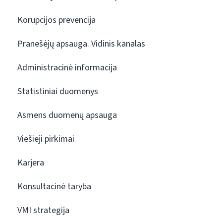
Korupcijos prevencija
Pranešėjų apsauga. Vidinis kanalas
Administracinė informacija
Statistiniai duomenys
Asmens duomenų apsauga
Viešieji pirkimai
Karjera
Konsultacinė taryba
VMI strategija