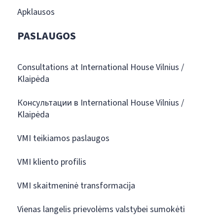
Apklausos
PASLAUGOS
Consultations at International House Vilnius /
Klaipėda
Консультации в International House Vilnius /
Klaipėda
VMI teikiamos paslaugos
VMI kliento profilis
VMI skaitmeninė transformacija
Vienas langelis prievolėms valstybei sumokėti