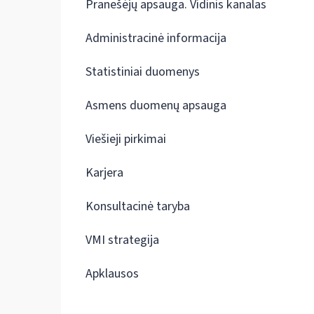
Pranešėjų apsauga. Vidinis kanalas
Administracinė informacija
Statistiniai duomenys
Asmens duomenų apsauga
Viešieji pirkimai
Karjera
Konsultacinė taryba
VMI strategija
Apklausos