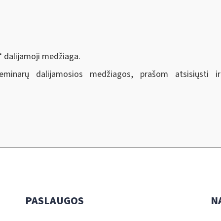
“ dalijamoji medžiaga.
seminarų dalijamosios medžiagos, prašom atsisiųsti 
PASLAUGOS
N