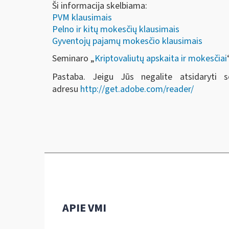
Ši informacija skelbiama:
PVM klausimais
Pelno ir kitų mokesčių klausimais
Gyventojų pajamų mokesčio klausimais
Seminaro „
Kriptovaliutų apskaita ir mokesčiai
Pastaba. Jeigu Jūs negalite atsidaryti 
adresu
http://get.adobe.com/reader/
APIE VMI