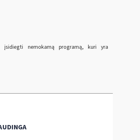
ir įsidiegti nemokamą programą, kuri yra
AUDINGA