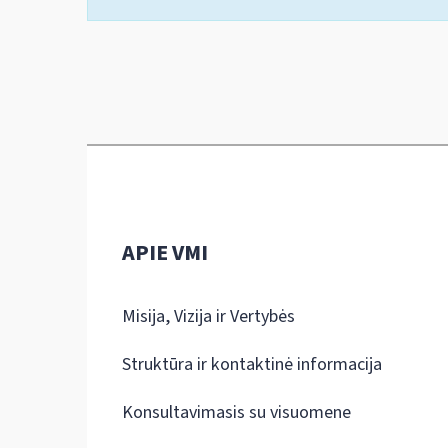
APIE VMI
Misija, Vizija ir Vertybės
Struktūra ir kontaktinė informacija
Konsultavimasis su visuomene