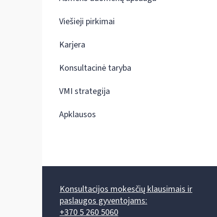
Viešieji pirkimai
Karjera
Konsultacinė taryba
VMI strategija
Apklausos
Konsultacijos mokesčių klausimais ir
paslaugos gyventojams:
+370 5 260 5060