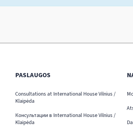
PASLAUGOS
N
Consultations at International House Vilnius /
Mo
Klaipėda
At
Консультации в International House Vilnius /
Klaipėda
Da