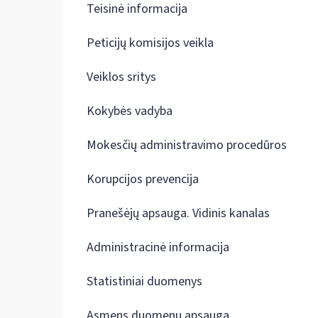
Teisinė informacija
Peticijų komisijos veikla
Veiklos sritys
Kokybės vadyba
Mokesčių administravimo procedūros
Korupcijos prevencija
Pranešėjų apsauga. Vidinis kanalas
Administracinė informacija
Statistiniai duomenys
Asmens duomenų apsauga