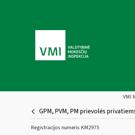
VMI 
GPM, PVM, PM prievolės privatiem
Registracijos numeris KM2975