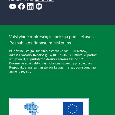
Paklausimas per
Valstybinė mokesčių inspekcija prie Lietuvos
Respublikos finansų ministerijos
Biudžetinė įstaiga. Juridinio asmens kodas — 188659752,
adresas: Vasario 16-osios g. 14, 01107 Vilnius, Lietuva, el.paštas:
vmi@vmi.lt
, E. pristatymo dėžutės adresas 188659752
Duomenys apie Valstybinę mokesčių inspekciją prie Lietuvos
Respublikos finansų ministerijos kaupiami ir saugomi Juridinių
asmenų registre