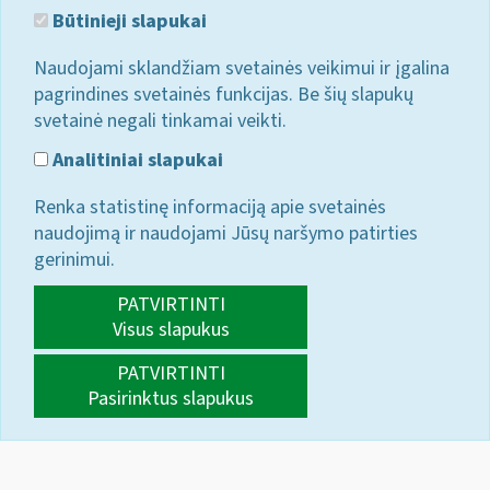
Būtinieji slapukai
Naudojami sklandžiam svetainės veikimui ir įgalina
pagrindines svetainės funkcijas. Be šių slapukų
svetainė negali tinkamai veikti.
Analitiniai slapukai
Renka statistinę informaciją apie svetainės
naudojimą ir naudojami Jūsų naršymo patirties
gerinimui.
PATVIRTINTI
Visus slapukus
PATVIRTINTI
Pasirinktus slapukus