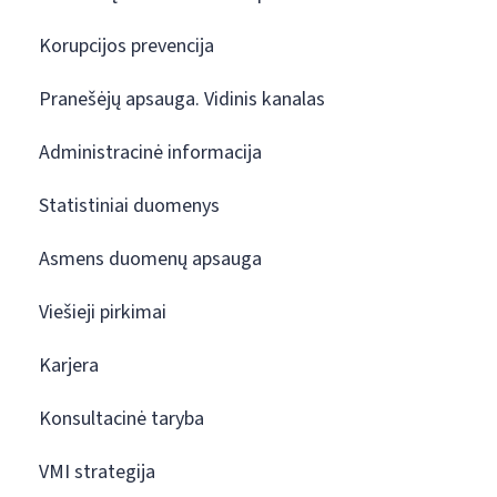
Korupcijos prevencija
Pranešėjų apsauga. Vidinis kanalas
Administracinė informacija
Statistiniai duomenys
Asmens duomenų apsauga
Viešieji pirkimai
Karjera
Konsultacinė taryba
VMI strategija