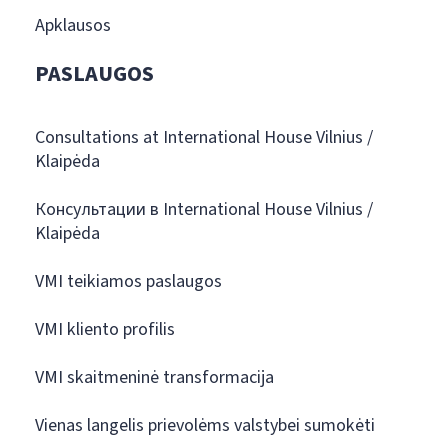
Apklausos
PASLAUGOS
Consultations at International House Vilnius /
Klaipėda
Консультации в International House Vilnius /
Klaipėda
VMI teikiamos paslaugos
VMI kliento profilis
VMI skaitmeninė transformacija
Vienas langelis prievolėms valstybei sumokėti