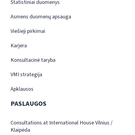
Statistiniai duomenys
Asmens duomenų apsauga
Viešieji pirkimai
Karjera
Konsultacinė taryba
VMI strategija
Apklausos
PASLAUGOS
Consultations at International House Vilnius /
Klaipėda