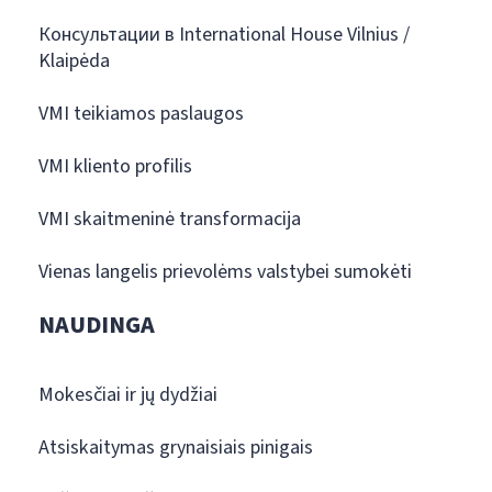
Консультации в International House Vilnius /
Klaipėda
VMI teikiamos paslaugos
VMI kliento profilis
VMI skaitmeninė transformacija
Vienas langelis prievolėms valstybei sumokėti
NAUDINGA
Mokesčiai ir jų dydžiai
Atsiskaitymas grynaisiais pinigais