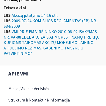
Teises aktai
LRS
Akcizų įstatymo 14-16 str.
LRS
2009-07-24 KOMISIJOS REGLAMENTAS (EB) NR.
684/2009
LRS
VMI PRIE FM VIRŠININKO 2010-08-02 ĮSAKYMAS
NR. VA-88 „DĖL AKCIZAIS APMOKESTINAMŲ PREKIŲ,
KURIOMS TAIKOMAS AKCIZŲ MOKĖJIMO LAIKINO
ATIDĖJIMO REŽIMAS, GABENIMO TAISYKLIŲ
PATVIRTINIMO“
APIE VMI
Misija, Vizija ir Vertybės
Struktūra ir kontaktinė informacija