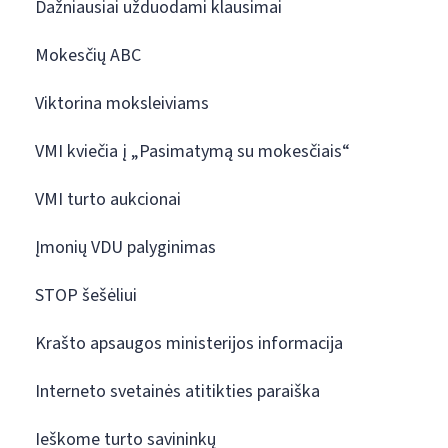
Dažniausiai užduodami klausimai
Mokesčių ABC
Viktorina moksleiviams
VMI kviečia į „Pasimatymą su mokesčiais“
VMI turto aukcionai
Įmonių VDU palyginimas
STOP šešėliui
Krašto apsaugos ministerijos informacija
Interneto svetainės atitikties paraiška
Ieškome turto savininkų