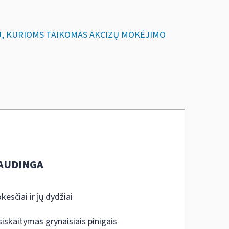
KIŲ, KURIOMS TAIKOMAS AKCIZŲ MOKĖJIMO
AUDINGA
kesčiai ir jų dydžiai
siskaitymas grynaisiais pinigais