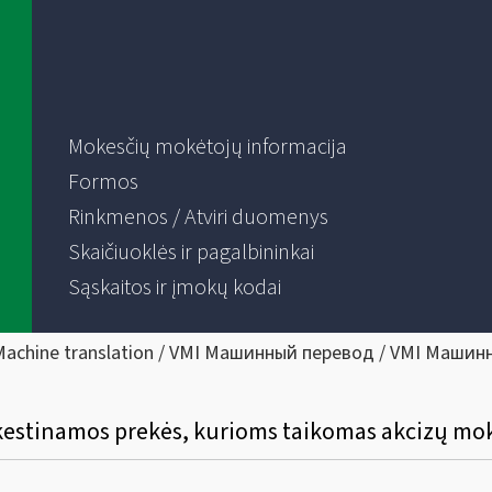
Mokesčių mokėtojų informacija
Formos
Rinkmenos / Atviri duomenys
Skaičiuoklės ir pagalbininkai
Sąskaitos ir įmokų kodai
Machine translation / VMI Машинный перевод / VMI Машин