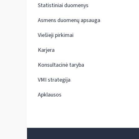
Statistiniai duomenys
Asmens duomenų apsauga
Viešieji pirkimai
Karjera
Konsultacinė taryba
VMI strategija
Apklausos