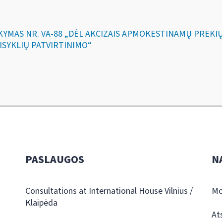
ĮSAKYMAS NR. VA-88 „DĖL AKCIZAIS APMOKESTINAMŲ PRE
ISYKLIŲ PATVIRTINIMO“
PASLAUGOS
N
Consultations at International House Vilnius /
Mo
Klaipėda
At