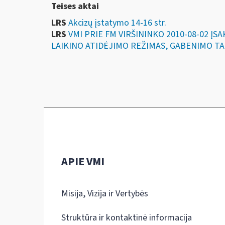
Teises aktai
LRS
Akcizų įstatymo 14-16 str.
LRS
VMI PRIE FM VIRŠININKO 2010-08-02 
LAIKINO ATIDĖJIMO REŽIMAS, GABENIMO TA
APIE VMI
Misija, Vizija ir Vertybės
Struktūra ir kontaktinė informacija