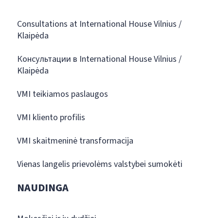
Consultations at International House Vilnius /
Klaipėda
Консультации в International House Vilnius /
Klaipėda
VMI teikiamos paslaugos
VMI kliento profilis
VMI skaitmeninė transformacija
Vienas langelis prievolėms valstybei sumokėti
NAUDINGA