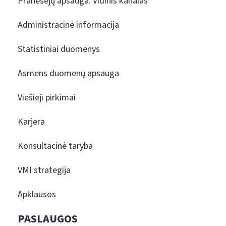
Pranešėjų apsauga. Vidinis kanalas
Administracinė informacija
Statistiniai duomenys
Asmens duomenų apsauga
Viešieji pirkimai
Karjera
Konsultacinė taryba
VMI strategija
Apklausos
PASLAUGOS