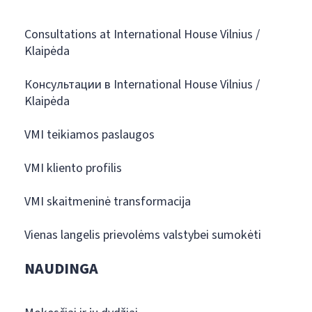
Consultations at International House Vilnius /
Klaipėda
Консультации в International House Vilnius /
Klaipėda
VMI teikiamos paslaugos
VMI kliento profilis
VMI skaitmeninė transformacija
Vienas langelis prievolėms valstybei sumokėti
NAUDINGA