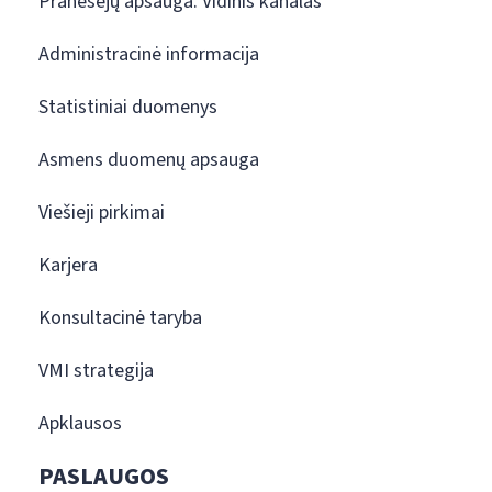
Pranešėjų apsauga. Vidinis kanalas
Administracinė informacija
Statistiniai duomenys
Asmens duomenų apsauga
Viešieji pirkimai
Karjera
Konsultacinė taryba
VMI strategija
Apklausos
PASLAUGOS