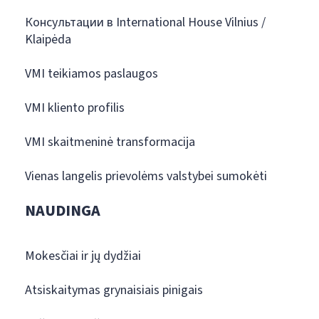
Консультации в International House Vilnius /
Klaipėda
VMI teikiamos paslaugos
VMI kliento profilis
VMI skaitmeninė transformacija
Vienas langelis prievolėms valstybei sumokėti
NAUDINGA
Mokesčiai ir jų dydžiai
Atsiskaitymas grynaisiais pinigais