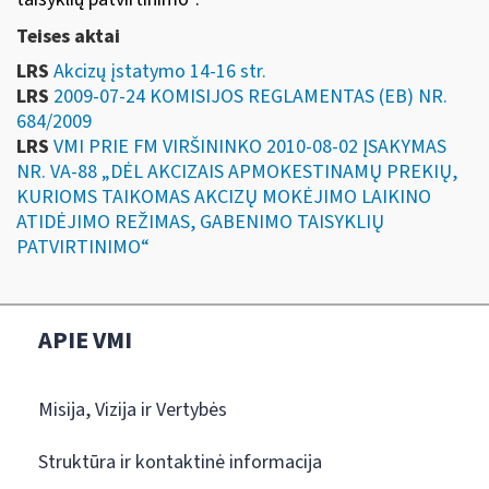
Teises aktai
LRS
Akcizų įstatymo 14-16 str.
LRS
2009-07-24 KOMISIJOS REGLAMENTAS (EB) NR.
684/2009
LRS
VMI PRIE FM VIRŠININKO 2010-08-02 ĮSAKYMAS
NR. VA-88 „DĖL AKCIZAIS APMOKESTINAMŲ PREKIŲ,
KURIOMS TAIKOMAS AKCIZŲ MOKĖJIMO LAIKINO
ATIDĖJIMO REŽIMAS, GABENIMO TAISYKLIŲ
PATVIRTINIMO“
APIE VMI
Misija, Vizija ir Vertybės
Struktūra ir kontaktinė informacija