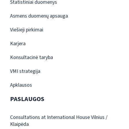
Statistiniai duomenys
Asmens duomenų apsauga
Viešieji pirkimai
Karjera
Konsultacinė taryba
VMI strategija
Apklausos
PASLAUGOS
Consultations at International House Vilnius /
Klaipėda