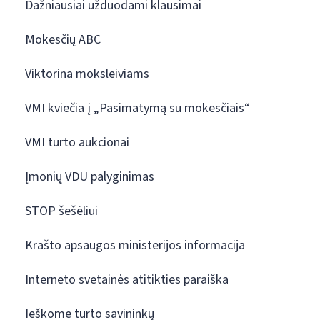
Dažniausiai užduodami klausimai
Mokesčių ABC
Viktorina moksleiviams
VMI kviečia į „Pasimatymą su mokesčiais“
VMI turto aukcionai
Įmonių VDU palyginimas
STOP šešėliui
Krašto apsaugos ministerijos informacija
Interneto svetainės atitikties paraiška
Ieškome turto savininkų