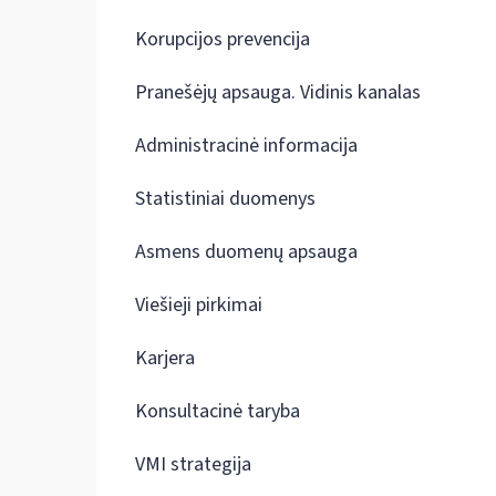
Korupcijos prevencija
Pranešėjų apsauga. Vidinis kanalas
Administracinė informacija
Statistiniai duomenys
Asmens duomenų apsauga
Viešieji pirkimai
Karjera
Konsultacinė taryba
VMI strategija