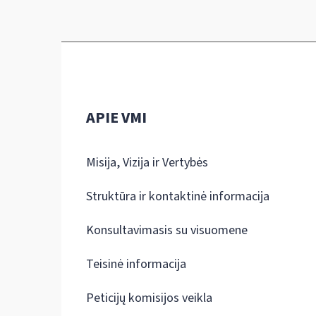
APIE VMI
Misija, Vizija ir Vertybės
Struktūra ir kontaktinė informacija
Konsultavimasis su visuomene
Teisinė informacija
Peticijų komisijos veikla