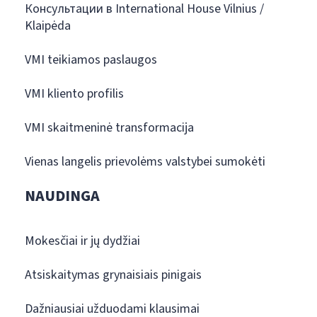
Консультации в International House Vilnius /
Klaipėda
VMI teikiamos paslaugos
VMI kliento profilis
VMI skaitmeninė transformacija
Vienas langelis prievolėms valstybei sumokėti
NAUDINGA
Mokesčiai ir jų dydžiai
Atsiskaitymas grynaisiais pinigais
Dažniausiai užduodami klausimai