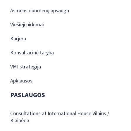
Asmens duomenų apsauga
Viešieji pirkimai
Karjera
Konsultacinė taryba
VMI strategija
Apklausos
PASLAUGOS
Consultations at International House Vilnius /
Klaipėda