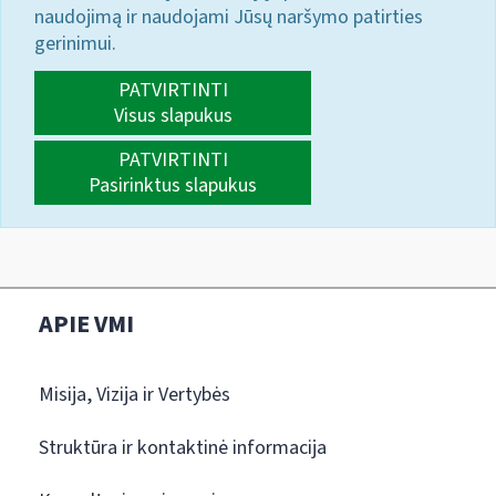
naudojimą ir naudojami Jūsų naršymo patirties
gerinimui.
PATVIRTINTI
Visus slapukus
PATVIRTINTI
Pasirinktus slapukus
APIE VMI
Misija, Vizija ir Vertybės
Struktūra ir kontaktinė informacija