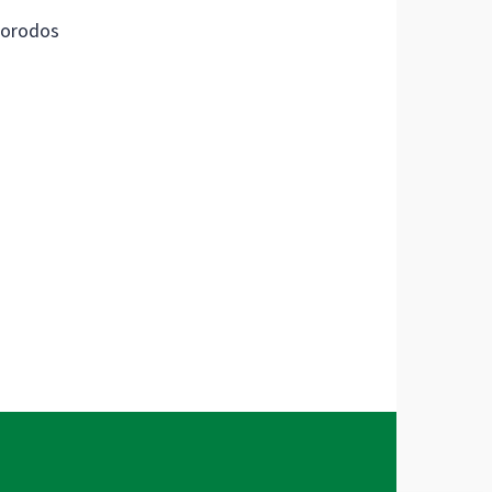
orodos