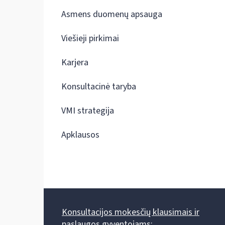
Asmens duomenų apsauga
Viešieji pirkimai
Karjera
Konsultacinė taryba
VMI strategija
Apklausos
Konsultacijos mokesčių klausimais ir
paslaugos gyventojams: