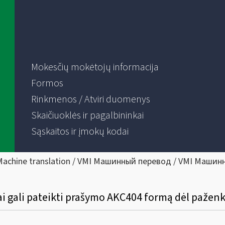
Mokesčių mokėtojų informacija
Formos
Rinkmenos / Atviri duomenys
Skaičiuoklės ir pagalbininkai
Sąskaitos ir įmokų kodai
Machine translation / VMI Машинный перевод / VMI Машин