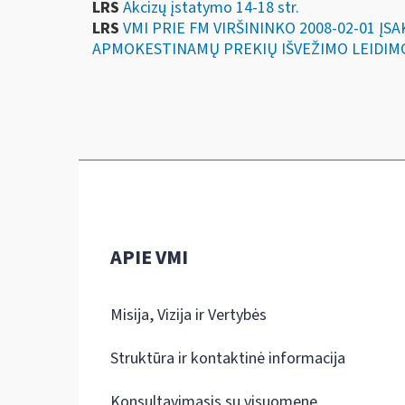
LRS
Akcizų įstatymo 14-18 str.
LRS
VMI PRIE FM VIRŠININKO 2008-02-01 Į
APMOKESTINAMŲ PREKIŲ IŠVEŽIMO LEIDIM
APIE VMI
Misija, Vizija ir Vertybės
Struktūra ir kontaktinė informacija
Konsultavimasis su visuomene